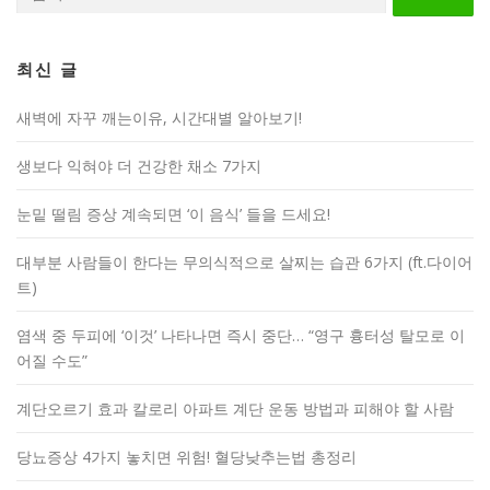
색:
최신 글
새벽에 자꾸 깨는이유, 시간대별 알아보기!
생보다 익혀야 더 건강한 채소 7가지
눈밑 떨림 증상 계속되면 ‘이 음식’ 들을 드세요!
대부분 사람들이 한다는 무의식적으로 살찌는 습관 6가지 (ft.다이어
트)
염색 중 두피에 ‘이것’ 나타나면 즉시 중단… “영구 흉터성 탈모로 이
어질 수도”
계단오르기 효과 칼로리 아파트 계단 운동 방법과 피해야 할 사람
당뇨증상 4가지 놓치면 위험! 혈당낮추는법 총정리