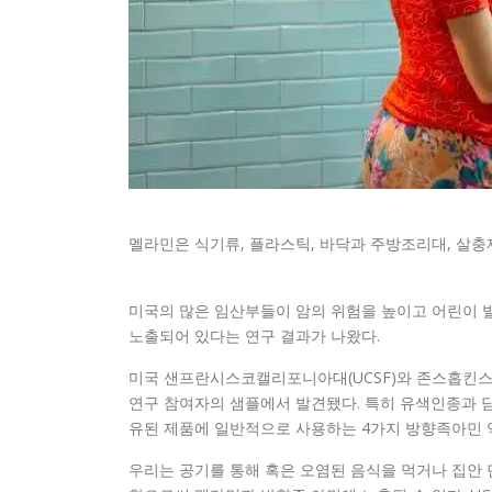
멜라민은 식기류, 플라스틱, 바닥과 주방조리대, 살충
미국의 많은 임산부들이 암의 위험을 높이고 어린이 발
노출되어 있다는 연구 결과가 나왔다.
미국 샌프란시스코캘리포니아대(UCSF)와 존스홉킨
연구 참여자의 샘플에서 발견됐다. 특히 유색인종과 담
유된 제품에 일반적으로 사용하는 4가지 방향족아민 
우리는 공기를 통해 혹은 오염된 음식을 먹거나 집안 