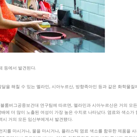
제 등에서 발견된다.
달을 해칠 수 있는 멜라민, 시아누르산, 방향족아민 등과 같은 화학물질
스블룸버그공중보건대 연구팀에 따르면, 멜라민과 시아누르산은 거의 모
배에 더 많이 노출된 여성이 가장 높은 수치로 나타났다. 염료와 색소가 
역시 거의 모든 임산부에게서 발견됐다.
먼지를 마시거나, 물을 마시거나, 플라스틱 염료 색소를 함유한 제품을 사