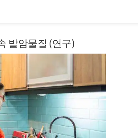
속 발암물질 (연구)