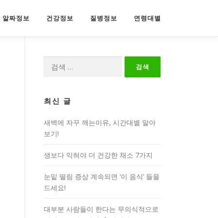
알짜정보
건강정보
질병정보
연령대별
검
색:
최신 글
새벽에 자꾸 깨는이유, 시간대별 알아
보기!
생보다 익혀야 더 건강한 채소 7가지
눈밑 떨림 증상 계속되면 ‘이 음식’ 들을
드세요!
대부분 사람들이 한다는 무의식적으로