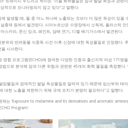
CSF 트레이시 우드러프 박사는 “이들 화학물질은 암과 발달 독성과 관련이
상적으로 모니터링되지 않고 있다”고 말했다.
께 발생할 때, 둘 중 어느 하나에 노출되는 것보다 더 많은 독성이 있을 
, 살충제 등에서 발견된다. 시아누르산은 수영장에서 소독제, 플라스틱 안
 마스카라, 문신 잉크, 페인트, 담배 연기, 디젤 배기가스에서 발견된다.
제분유와 반려동물 식중독 사건 이후 신장에 대한 독성물질로 인정됐다. 
것을 시사한다.
 영향 프로그램’(ECHO)에 참여한 다양한 인종과 출신지역 여성 171명을
방법으로 분석해 암과 다른 위험과 관련된 45개의 화학 물질을 측정했다. 
 발암물질과 잠재적인 발달 독성물질로 알려져 있기 때문에 임산부와 태아
에 대한 노출을 제한하기 위해 규제 조치가 분명히 필요하다”고 말했다.
sure to melamine and its derivatives and aromatic amine
 ECHO Program’.